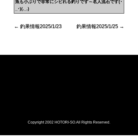
魚も小ぶりで非常にシビれる釣りです～名人流石です(･
_･)(._.)
←
釣果情報2025/1/23
釣果情報2025/1/25
→
Copyright 2002 HOTORI-SO.All Rights Reserved.