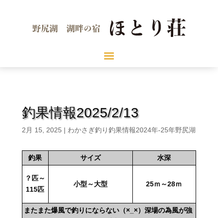
釣果情報2025/2/13
2月 15, 2025
|
わかさぎ釣り釣果情報2024年-25年野尻湖
釣果
サイズ
水深
？匹～
小型～大型
25ｍ～28ｍ
115匹
またまた爆風で釣りにならない（×_×）深場の為風が強