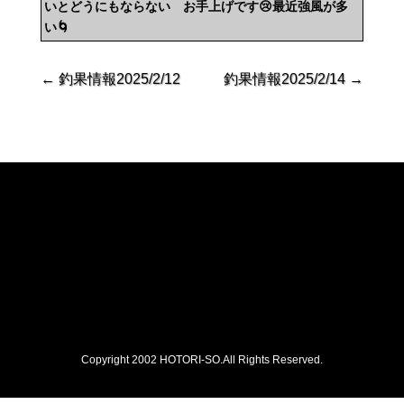
いとどうにもならない お手上げです😢最近強風が多
い🌀
←
釣果情報2025/2/12
釣果情報2025/2/14
→
Copyright 2002 HOTORI-SO.All Rights Reserved.