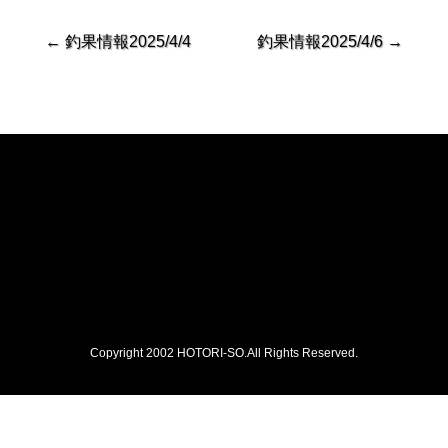
←
釣果情報2025/4/4
釣果情報2025/4/6
→
Copyright 2002 HOTORI-SO.All Rights Reserved.