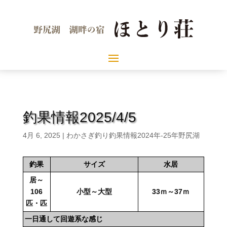
釣果情報2025/4/5
4月 6, 2025
|
わかさぎ釣り釣果情報2024年-25年野尻湖
釣果
サイズ
水居
居～
106
小型～大型
33ｍ～37ｍ
匹・匹
一日通して回遊系な感じ