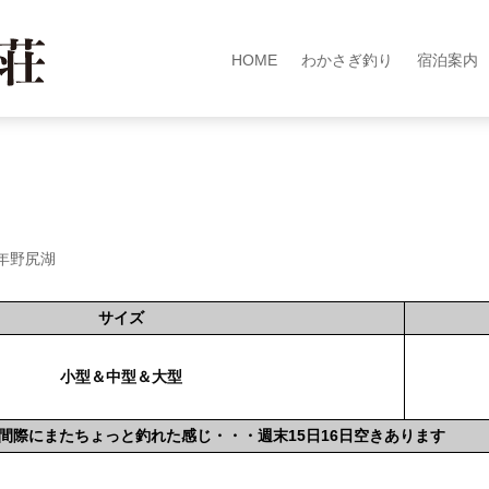
HOME
わかさぎ釣り
宿泊案内
6年野尻湖
サイズ
小型＆中型＆大型
間際にまたちょっと釣れた感じ・・・週末15日16日空きあります