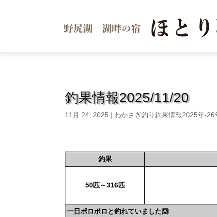
釣果情報2025/11/20
11月 24, 2025
|
わかさぎ釣り釣果情報2025年-2
釣果
50匹～316匹
一日ポロポロと釣れていました🙆