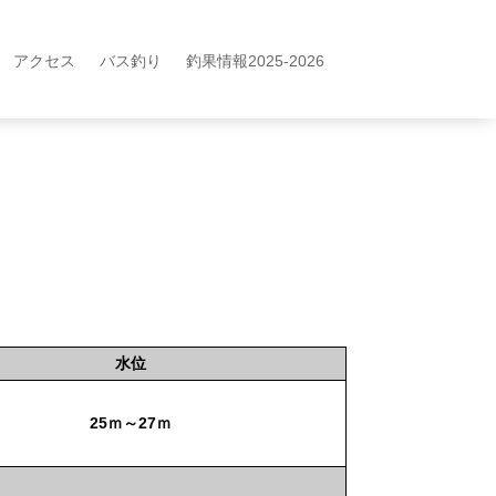
アクセス
バス釣り
釣果情報2025-2026
水位
25ｍ～27ｍ