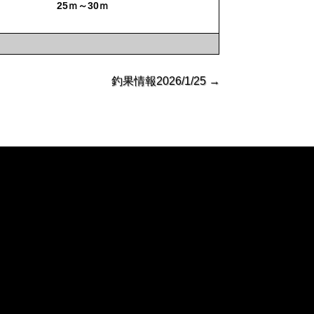
25ｍ～30ｍ
釣果情報2026/1/25
→