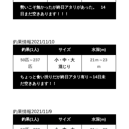
勢いこそ無かったが終日アタリがあった。 14
日まだ空きあります！！！
釣果情報2021/11/10
釣果(1人)
サイズ
水深(m)
50匹～237
小・中・大
21ｍ～23
匹
混じり
ｍ
ちょっと食い渋りだが終日アタリ有り～14日未
だ空きあります！！
釣果情報2021/11/9
釣果(1人)
サイズ
水深(m)