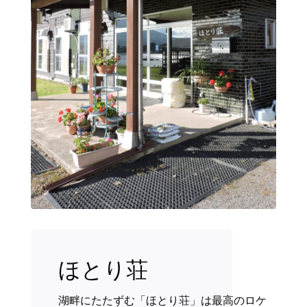
ほとり荘
湖畔にたたずむ「ほとり荘」は最高のロケ