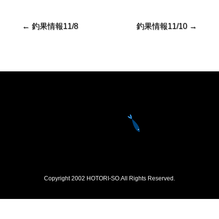
←
釣果情報11/8
釣果情報11/10
→
Copyright 2002 HOTORI-SO.All Rights Reserved.