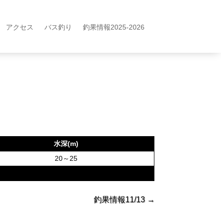
アクセス
バス釣り
釣果情報2025-2026
水深(m)
20～25
釣果情報11/13
→