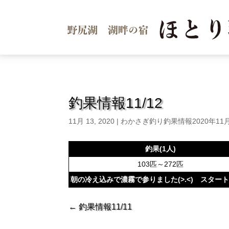
釣果情報11/12
11月 13, 2020
|
わかさぎ釣り釣果情報2020年11
釣果(1人)
103匹～272匹
朝の冷え込みで濃霧で参りました(>.<) スタ
←
釣果情報11/11