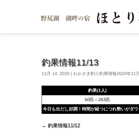
釣果情報11/13
11月 14, 2020
|
わかさぎ釣り釣果情報2020年11
釣果(1人)
50匹～263匹
今日も出だし好調！時間が経つにつれ勢いがダウン
←
釣果情報11/12