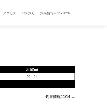
アクセス
バス釣り
釣果情報2025-2026
水深(m)
20～24
釣果情報11/14
→