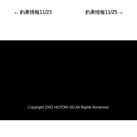
←
釣果情報11/23
釣果情報11/25
→
Copyright 2002 HOTORI-SO.All Rights Reserved.