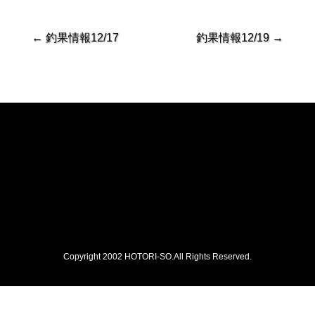
←
釣果情報12/17
釣果情報12/19
→
Copyright 2002 HOTORI-SO.All Rights Reserved.