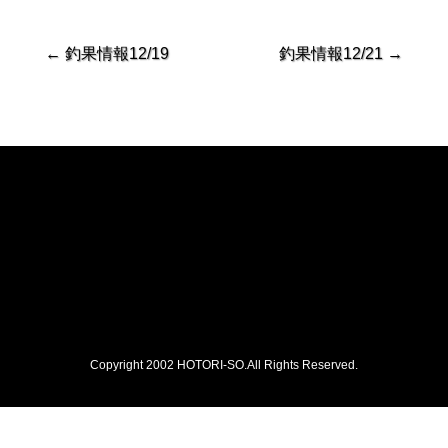
←
釣果情報12/19
釣果情報12/21
→
Copyright 2002 HOTORI-SO.All Rights Reserved.