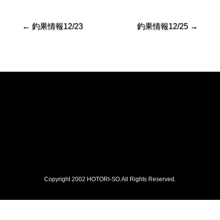
←
釣果情報12/23
釣果情報12/25
→
Copyright 2002 HOTORI-SO.All Rights Reserved.