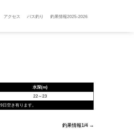
アクセス
バス釣り
釣果情報2025-2026
水深(m)
22～23
9日空き有ります。
釣果情報1/4
→