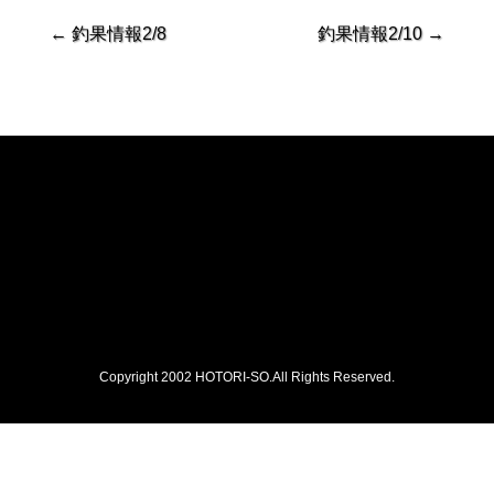
←
釣果情報2/8
釣果情報2/10
→
Copyright 2002 HOTORI-SO.All Rights Reserved.