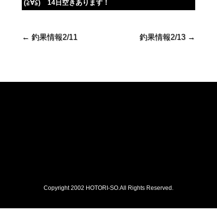
(≧∀≦) 14日空きあります！
←
釣果情報2/11
釣果情報2/13
→
Copyright 2002 HOTORI-SO.All Rights Reserved.