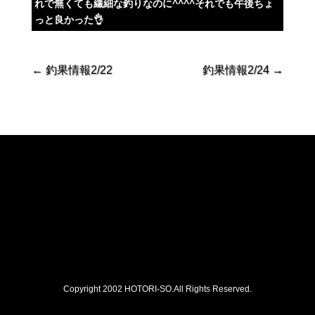
れで無くても繊細な釣りなのに^^^^それでも午後ちょ
っと良かった👌
←
釣果情報2/22
釣果情報2/24
→
Copyright 2002 HOTORI-SO.All Rights Reserved.