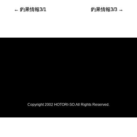
←
釣果情報3/1
釣果情報3/3
→
Copyright 2002 HOTORI-SO.All Rights Reserved.