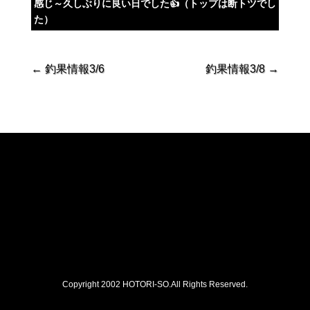
感じ～久しぶりに良い日でした👍（トップは断トツでし
た）
←
釣果情報3/6
釣果情報3/8
→
Copyright 2002 HOTORI-SO.All Rights Reserved.