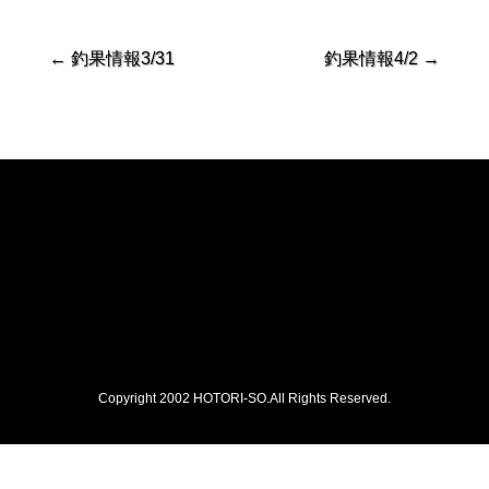
←
釣果情報3/31
釣果情報4/2
→
Copyright 2002 HOTORI-SO.All Rights Reserved.