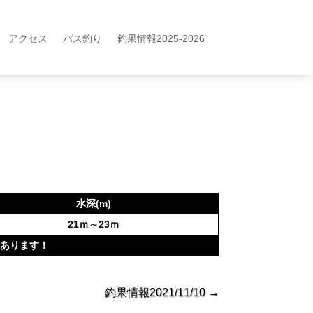
アクセス
バス釣り
釣果情報2025-2026
水深(m)
21ｍ～23ｍ
きあります！
釣果情報2021/11/10
→