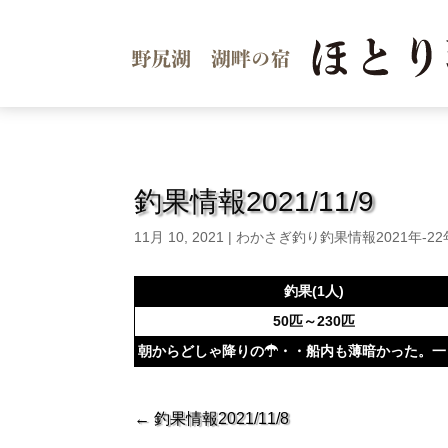
釣果情報2021/11/9
11月 10, 2021
|
わかさぎ釣り釣果情報2021年-2
釣果(1人)
50匹～230匹
朝からどしゃ降りの☂・・船内も薄暗かった。一
←
釣果情報2021/11/8