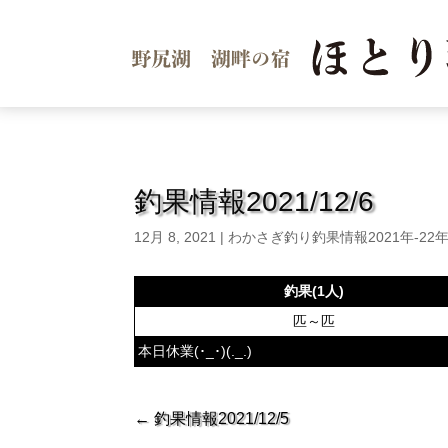
釣果情報2021/12/6
12月 8, 2021
|
わかさぎ釣り釣果情報2021年-22
釣果(1人)
匹～匹
本日休業(･_･)(._.)
←
釣果情報2021/12/5