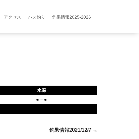
アクセス
バス釣り
釣果情報2025-2026
水深
m～m
釣果情報2021/12/7
→