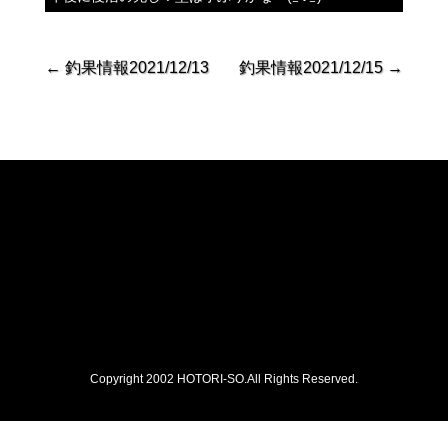
←
釣果情報2021/12/13
釣果情報2021/12/15
→
Copyright 2002 HOTORI-SO.All Rights Reserved.