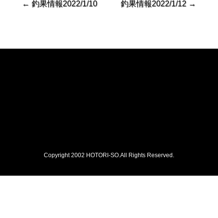
←
釣果情報2022/1/10
釣果情報2022/1/12
→
Copyright 2002 HOTORI-SO.All Rights Reserved.