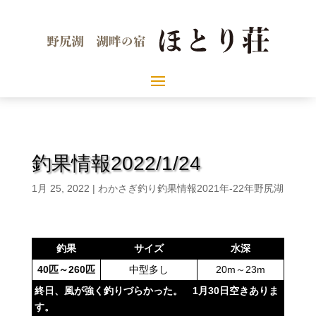
釣果情報2022/1/24
1月 25, 2022
|
わかさぎ釣り釣果情報2021年-22年野尻湖
釣果
サイズ
水深
40
匹～260
匹
中型多し
20m～23m
終日、風が強く釣りづらかった。 1月30日空きありま
す。