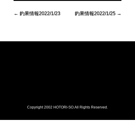
←
釣果情報2022/1/23
釣果情報2022/1/25
→
Copyright 2002 HOTORI-SO.All Rights Reserved.