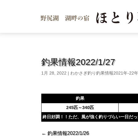
釣果情報2022/1/27
1月 28, 2022
|
わかさぎ釣り釣果情報2021年-22
釣果
245
匹～340
匹
終日好調！！ただ、風が強く釣りづらい一日だった
←
釣果情報2022/1/26