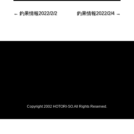
←
釣果情報2022/2/2
釣果情報2022/2/4
→
Copyright 2002 HOTORI-SO.All Rights Reserved.