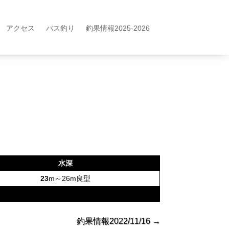
アクセス
バス釣り
釣果情報2025-2026
水深
23
m～26m良型
釣果情報2022/11/16
→