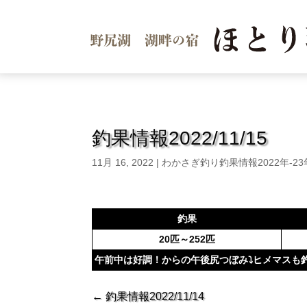
釣果情報2022/11/15
11月 16, 2022
|
わかさぎ釣り釣果情報2022年-2
釣果
20匹～252匹
午前中は好調！からの午後尻つぼみ⤵ヒメマスも釣
←
釣果情報2022/11/14