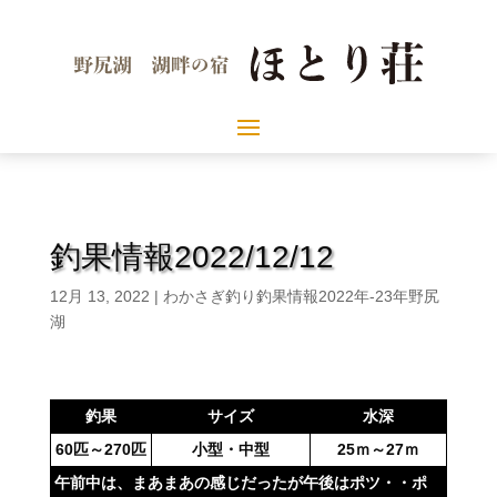
釣果情報2022/12/12
12月 13, 2022
|
わかさぎ釣り釣果情報2022年-23年野尻
湖
釣果
サイズ
水深
60匹～270匹
小型・中型
25ｍ～27ｍ
午前中は、まあまあの感じだったが午後はポツ・・ポ