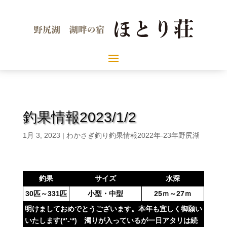
釣果情報2023/1/2
1月 3, 2023
|
わかさぎ釣り釣果情報2022年-23年野尻湖
釣果
サイズ
水深
30匹～331匹
小型・中型
25ｍ～27ｍ
明けましておめでとうございます。本年も宜しく御願い
いたします(*’-‘*) 濁りが入っているが一日アタリは続