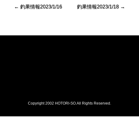
←
釣果情報2023/1/16
釣果情報2023/1/18
→
Copyright 2002 HOTORI-SO.All Rights Reserved.