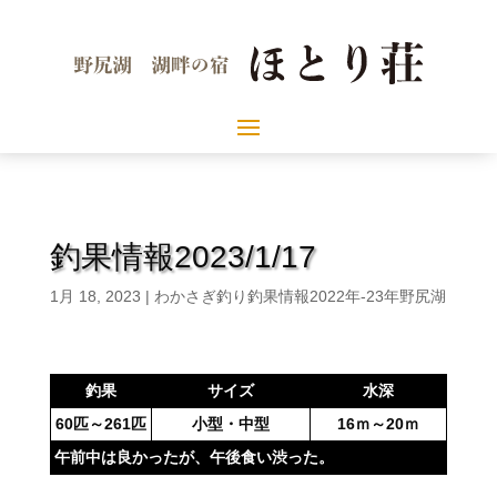
釣果情報2023/1/17
1月 18, 2023
|
わかさぎ釣り釣果情報2022年-23年野尻湖
釣果
サイズ
水深
60匹～261匹
小型・中型
16ｍ～20ｍ
午前中は良かったが、午後食い渋った。