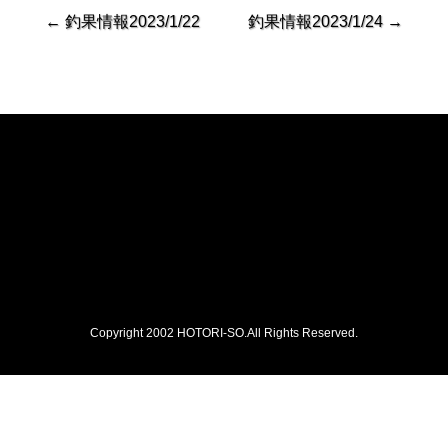
←
釣果情報2023/1/22
釣果情報2023/1/24
→
Copyright 2002 HOTORI-SO.All Rights Reserved.