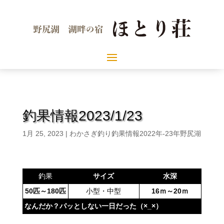
釣果情報2023/1/23
1月 25, 2023
|
わかさぎ釣り釣果情報2022年-23年野尻湖
釣果
サイズ
水深
50匹～180匹
小型・中型
16ｍ～20ｍ
なんだか？パッとしない一日だった（×_×）