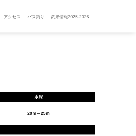
アクセス
バス釣り
釣果情報2025-2026
水深
20ｍ～25ｍ