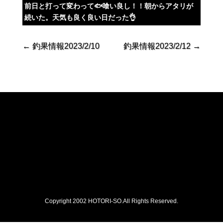
前日と打って変わって🐟喰い良し！！朝からアタリが
続いた。天気も良く良い日だった👌
←
釣果情報2023/2/10
釣果情報2023/2/12
→
Copyright 2002 HOTORI-SO.All Rights Reserved.