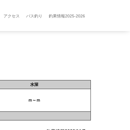
アクセス
バス釣り
釣果情報2025-2026
水深
ｍ～ｍ