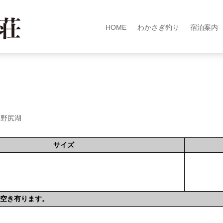
HOME
わかさぎ釣り
宿泊案内
年野尻湖
サイズ
）空き有ります。