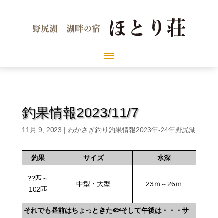
釣果情報2023/11/7
11月 9, 2023
|
わかさぎ釣り釣果情報2023年-24年野尻湖
釣果
サイズ
水深
??匹～
中型・大型
23ｍ～26ｍ
102匹
それでも昼前はちょっときた🐟そして午後は・・・サ