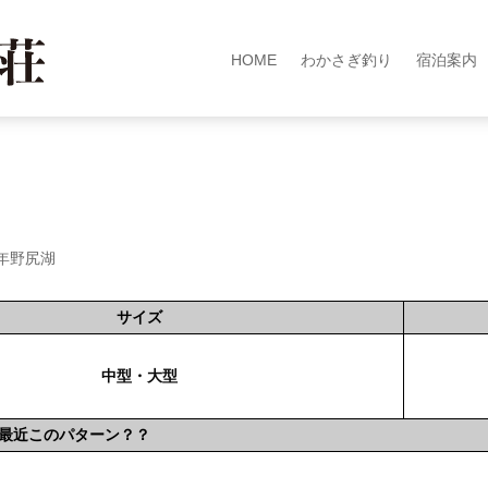
HOME
わかさぎ釣り
宿泊案内
4年野尻湖
サイズ
中型・大型
最近このパターン？？