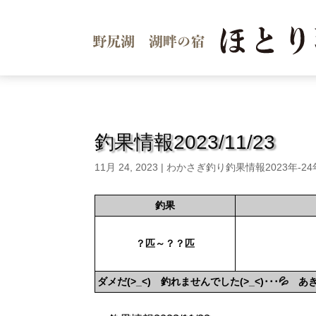
釣果情報2023/11/23
11月 24, 2023
|
わかさぎ釣り釣果情報2023年-2
釣果
？匹～？？匹
ダメだ(>_<) 釣れませんでした(>_<)･･･💦 あ