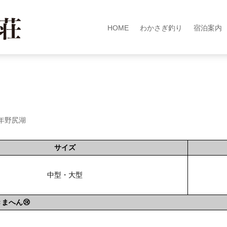
HOME
わかさぎ釣り
宿泊案内
4年野尻湖
サイズ
中型・大型
きまへん😢