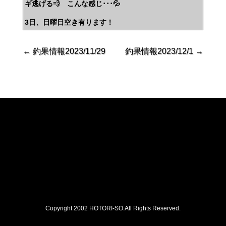
ギ逃げる💨 こんな感じ･･･💦
3日、日曜日空き有ります！
←
釣果情報2023/11/29
釣果情報2023/12/1
→
Copyright 2002 HOTORI-SO.All Rights Reserved.