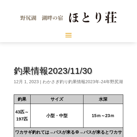
釣果情報2023/11/30
12月 1, 2023
|
わかさぎ釣り釣果情報2023年-24年野尻湖
釣果
サイズ
水深
43匹～
小型・中型
15ｍ～23ｍ
197匹
ワカサギ釣れては→バスが来る💢→バスが来るとワカサ