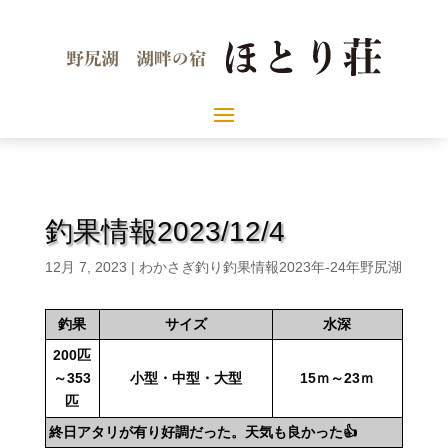
釣果情報2023/12/4
12月 7, 2023
|
わかさぎ釣り釣果情報2023年-24年野尻湖
釣果
サイズ
水深
200匹
～353
小型・中型・大型
15ｍ～23ｍ
匹
終日アタリが有り好調だった。天気も良かった👍