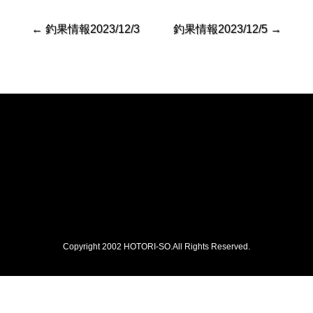
←
釣果情報2023/12/3
釣果情報2023/12/5
→
Copyright 2002 HOTORI-SO.All Rights Reserved.