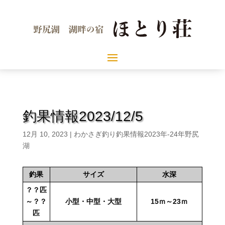
釣果情報2023/12/5
12月 10, 2023
|
わかさぎ釣り釣果情報2023年-24年野尻
湖
釣果
サイズ
水深
？？匹
～？？
小型・中型・大型
15ｍ～23ｍ
匹