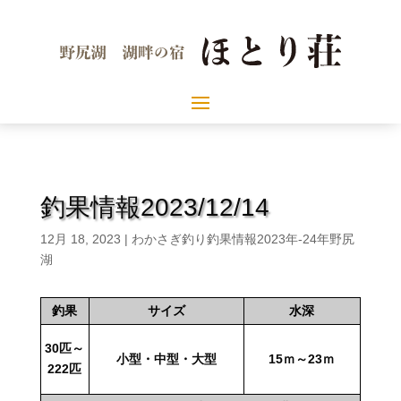
釣果情報2023/12/14
12月 18, 2023
|
わかさぎ釣り釣果情報2023年-24年野尻
湖
釣果
サイズ
水深
30匹～
小型・中型・大型
15ｍ～23ｍ
222匹