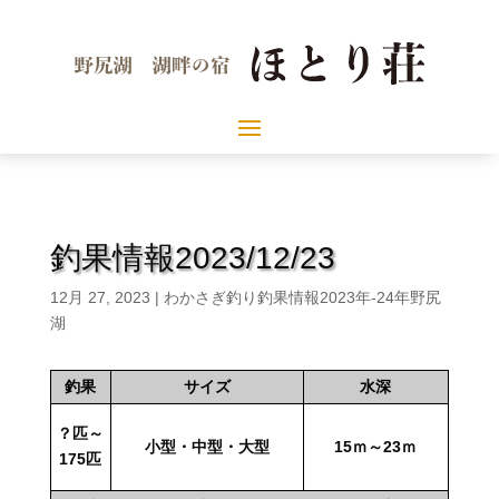
釣果情報2023/12/23
12月 27, 2023
|
わかさぎ釣り釣果情報2023年-24年野尻
湖
釣果
サイズ
水深
？匹～
小型・中型・大型
15ｍ～23ｍ
175匹