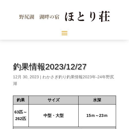
釣果情報2023/12/27
12月 30, 2023
|
わかさぎ釣り釣果情報2023年-24年野尻
湖
釣果
サイズ
水深
63匹～
中型・大型
15ｍ～23ｍ
262匹