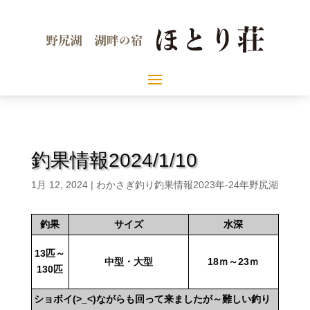
釣果情報2024/1/10
1月 12, 2024
|
わかさぎ釣り釣果情報2023年-24年野尻湖
釣果
サイズ
水深
13匹～
中型・大型
18ｍ～23ｍ
130匹
ショボイ(>_<)ながらも回って来ましたが～難しい釣り