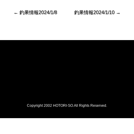
←
釣果情報2024/1/8
釣果情報2024/1/10
→
Copyright 2002 HOTORI-SO.All Rights Reserved.