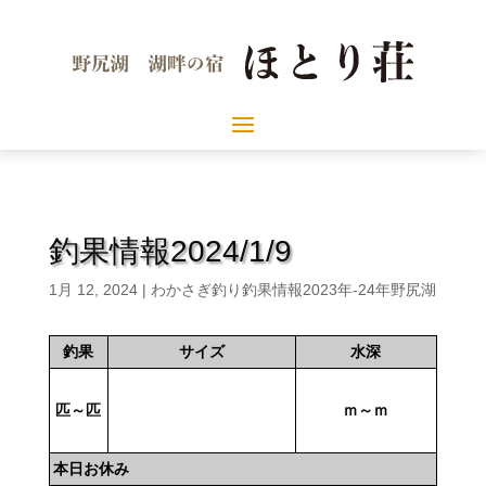
釣果情報2024/1/9
1月 12, 2024
|
わかさぎ釣り釣果情報2023年-24年野尻湖
釣果
サイズ
水深
匹～匹
ｍ～ｍ
本日お休み