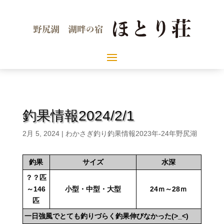
釣果情報2024/2/1
2月 5, 2024
|
わかさぎ釣り釣果情報2023年-24年野尻湖
釣果
サイズ
水深
？？匹
～146
小型・中型・大型
24ｍ～28ｍ
匹
一日強風でとても釣りづらく釣果伸びなかった(>_<)