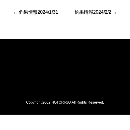
←
釣果情報2024/1/31
釣果情報2024/2/2
→
Copyright 2002 HOTORI-SO.All Rights Reserved.