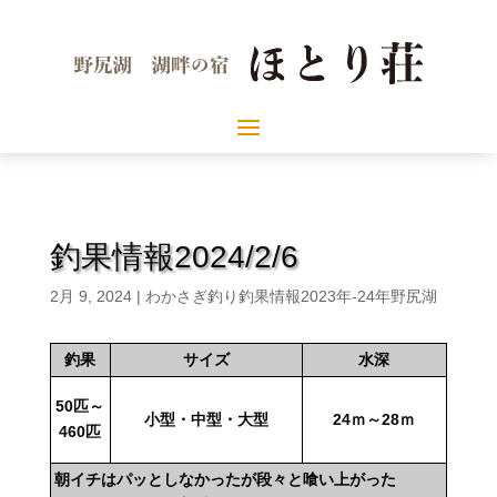
釣果情報2024/2/6
2月 9, 2024
|
わかさぎ釣り釣果情報2023年-24年野尻湖
釣果
サイズ
水深
50匹～
小型・中型・大型
24ｍ～28ｍ
460匹
朝イチはパッとしなかったが段々と喰い上がった