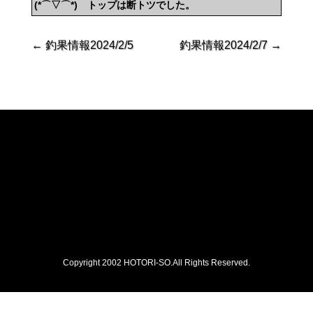
(*⌒▽⌒*) トップは断トツでした。
←
釣果情報2024/2/5
釣果情報2024/2/7
→
Copyright 2002 HOTORI-SO.All Rights Reserved.